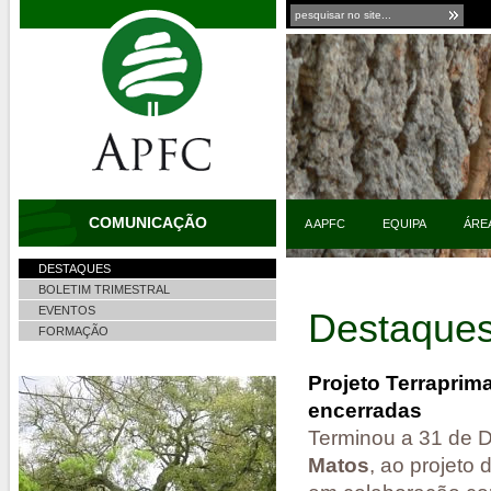
COMUNICAÇÃO
A APFC
EQUIPA
ÁRE
DESTAQUES
BOLETIM TRIMESTRAL
EVENTOS
Destaque
FORMAÇÃO
Projeto Terraprim
encerradas
Terminou a 31 de
Matos
, ao projeto