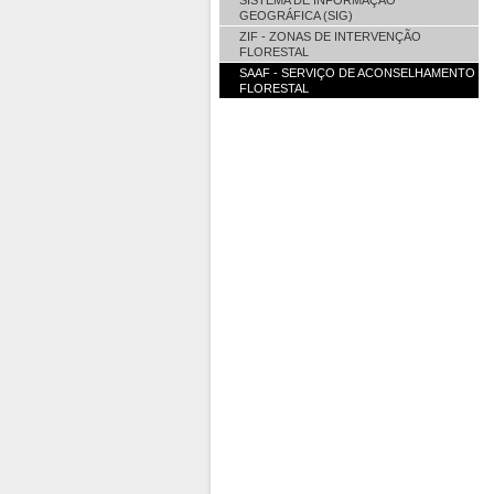
SISTEMA DE INFORMAÇÃO
GEOGRÁFICA (SIG)
ZIF - ZONAS DE INTERVENÇÃO
FLORESTAL
SAAF - SERVIÇO DE ACONSELHAMENTO
FLORESTAL