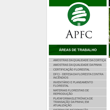
ÁREAS DE TRABALHO
AMOSTRAS DA QUALIDADE DA CORTIÇA
AMOSTRAS DA QUALIDADE DA PINHA
CERTIFICAÇÃO FLORESTAL
DFCI - DEFESA DA FLORESTA CONTRA
INCÊNDIOS
INVENTÁRIO E PLANEAMENTO
FLORESTAL
MATERIAIS FLORESTAIS DE
REPRODUÇÃO
PLATAFORMA ELETRÓNICA DE
TRANSAÇÃO DA PINHA | EM
ATUALIZAÇÃO