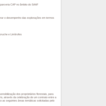
a parceria CAP no âmbito do SAAF
lhorar o desempenho das explorações em termos
ruche e Limítrofes
nsibilização dos proprietários florestais, para
io, através da celebração de um contrato entre a
o as seguintes áreas temáticas solicitadas pelo