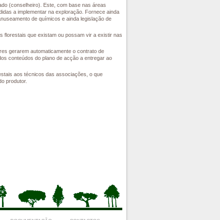
iado (conselheiro). Este, com base nas áreas
edidas a implementar na exploração. Fornece ainda
anuseamento de químicos e ainda legislação de
lorestais que existam ou possam vir a existir nas
tores gerarem automaticamente o contrato de
dos conteúdos do plano de acção a entregar ao
estais aos técnicos das associações, o que
o produtor.